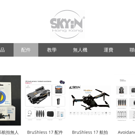
品
配件
教學
無人機
運費
聯
GPS航拍無人
BruShless 17 配件
BruShless 17 航拍
Avoida