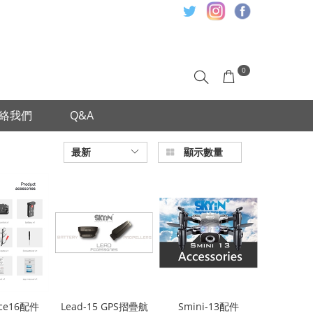
0
絡我們
Q&A
最新
顯示數量
nce16配件
Lead-15 GPS摺疊航
Smini-13配件