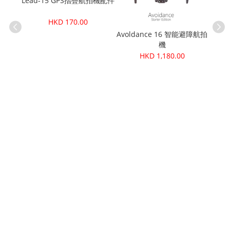
Lead-15 GPS摺疊航拍機配件
HKD 170.00
Bru
Avoldance 16 智能避障航拍
機
HKD 1,180.00