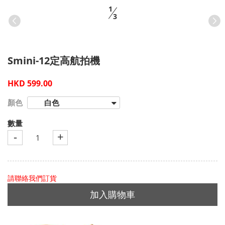
1
3
Smini-12定高航拍機
HKD 599.00
顏色
白色
數量
-
+
請聯絡我們訂貨
加入購物車