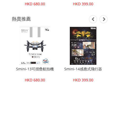
HKD 680.00
HKD 399.00
熱賣推薦
拍無人機
Smini-13可摺疊航拍機
Smini-14感應式飛行器
Fol
HKD 680.00
HKD 399.00