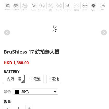
1
7
BruShless 17 航拍無人機
HKD 1,380.00
BATTERY
內附一電
2 電池
3電池
顏色
黑色
數量
-
+