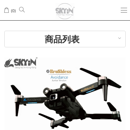
(
0
)
商品列表