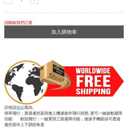
請聯絡我們訂貨
加入購物車
詳情請
按此
查詢。
簡單飛行：透過遙控器與無人機連接作飛行狀態, 更可一鍵啟動避障
功能 航拍飛行：一鍵實現三面避障功能，連接手機鏡頭可透過
遙控器作上下調節角度